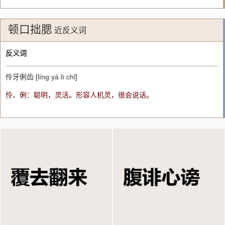
顿口拙腮
近反义词
反义词
伶牙俐齿 [líng yá lì chǐ]
伶、俐：聪明，灵活。形容人机灵，很会说话。