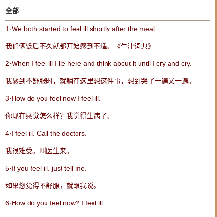
全部
1·We both started to
feel
ill
shortly after the meal.
我们俩饭后不久就都开始感到不适。《牛津词典》
2·When I
feel
ill
I lie here and think about it until I cry and cry.
我感到不舒服时，就躺在这里想这件事，想到哭了一遍又一遍。
3·How do you
feel
now I
feel
ill
.
你现在感觉怎么样？我觉得生病了。
4·I
feel
ill
. Call the doctors.
我很难受。叫医生来。
5·If you
feel
ill
, just tell me.
如果您觉得不舒服，就跟我说。
6·How do you
feel
now? I
feel
ill
.