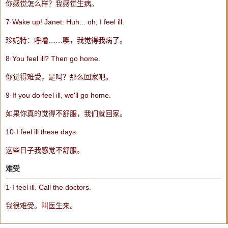
你感觉怎么样？我感觉生病。
7·Wake up! Janet: Huh... oh, I
feel
ill
.
珍妮特：呼噜……噢，我觉得我病了。
8·You
feel
ill
? Then go home.
你觉得难受，是吗？那么回家吧。
9·If you do
feel
ill
, we'll go home.
如果你真的觉得不舒服，我们就回家。
10·I
feel
ill
these days.
这些日子我感觉不舒服。
难受
1·I
feel
ill
. Call the doctors.
我很难受。叫医生来。