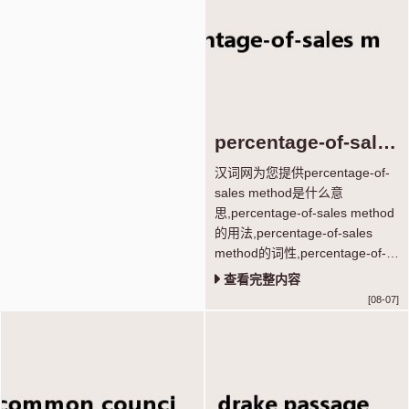
percentage-of-sales
method是什么意思
汉词网为您提供percentage-of-
sales method是什么意
思,percentage-of-sales method
的用法,percentage-of-sales
method的词性,percentage-of-
sales method的词
查看完整内容
根,percentage-of-sales method
[08-07]
短语搭配,percentage-of-sales
method真题例句等功能，学习单
词超轻松。