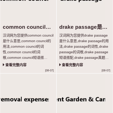
common council是
drake passage是什
什么意思
么意思
汉词网为您提供common council
汉词网为您提供drake passage
是什么意思,common council的
是什么意思,drake passage的用
用法,common council的词
法,drake passage的词性,drake
性,common council的词
passage的词根,drake passage
根,common council短语搭
短语搭配,drake passage真题例
配,common council真题例句等
句等功能，学习单词超轻松。
查看完整内容
查看完整内容
功能，学习单词超轻松。
[08-07]
[08-07]