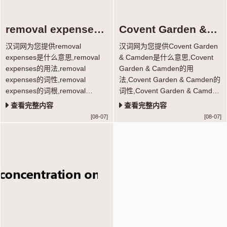
removal expenses
Covent Garden &
是什么意思
Camden是什么意思
汉词网为您提供removal
汉词网为您提供Covent Garden
expenses是什么意思,removal
& Camden是什么意思,Covent
expenses的用法,removal
Garden & Camden的用
expenses的词性,removal
法,Covent Garden & Camden的
expenses的词根,removal
词性,Covent Garden & Camden
expenses短语搭配,removal
的词根,Covent Garden &
查看完整内容
查看完整内容
expenses真题例句等功能，学习
Camden短语搭配,Covent
[08-07]
[08-07]
单词超轻松。
Garden & Camden真题例句等
功能，学习单词超轻松。