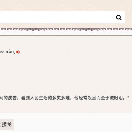
uō nàn]
。
间的疾苦，看到人民生活的多灾多难，他经常叹息而至于流眼泪。”
语接龙