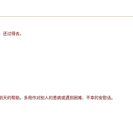
，还过得去。
到天的帮助。多用作对别人的患病或遇到困难、不幸的安慰话。